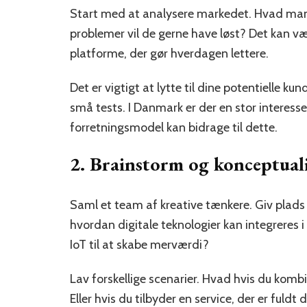
Start med at analysere markedet. Hvad mang
problemer vil de gerne have løst? Det kan væ
platforme, der gør hverdagen lettere.
Det er vigtigt at lytte til dine potentielle k
små tests. I Danmark er der en stor interesse
forretningsmodel kan bidrage til dette.
2. Brainstorm og konceptual
Saml et team af kreative tænkere. Giv plads
hvordan digitale teknologier kan integreres i
IoT til at skabe merværdi?
Lav forskellige scenarier. Hvad hvis du k
Eller hvis du tilbyder en service, der er fuld