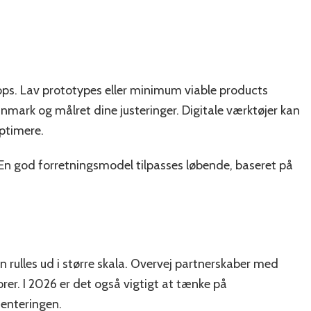
oops. Lav prototypes eller minimum viable products
mark og målret dine justeringer. Digitale værktøjer kan
ptimere.
 En god forretningsmodel tilpasses løbende, baseret på
n rulles ud i større skala. Overvej partnerskaber med
torer. I 2026 er det også vigtigt at tænke på
menteringen.