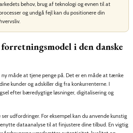
rkedets behov, brug af teknologi og evnen til at
 processer og undgå fejl kan du positionere din
vervsliv.
v forretningsmodel i den danske
en ny måde at tjene penge på. Det er en måde at tænke
ine kunder og adskiller dig fra konkurrenterne. I
sel efter bæredygtige løsninger, digitalisering og
 ser udfordringer. For eksempel kan du anvende kunstig
benytte dataanalyse til at finjustere dine tilbud. En vigtig