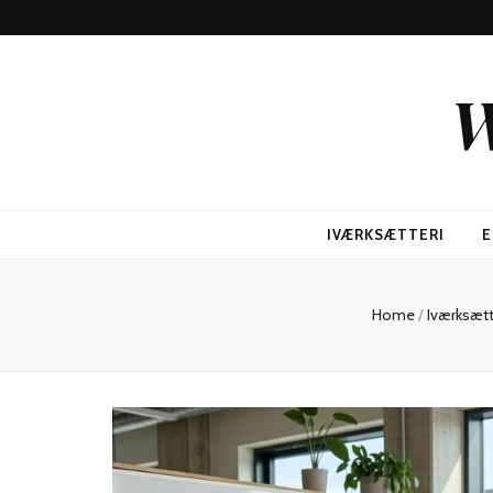
W
IVÆRKSÆTTERI
E
Home
/
Iværksætt