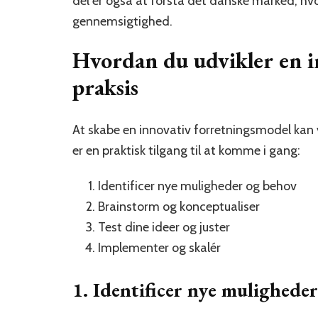
del er også at forstå det danske marked, hvo
gennemsigtighed.
Hvordan du udvikler en i
praksis
At skabe en innovativ forretningsmodel kan v
er en praktisk tilgang til at komme i gang:
Identificer nye muligheder og behov
Brainstorm og konceptualiser
Test dine ideer og juster
Implementer og skalér
1. Identificer nye mulighede