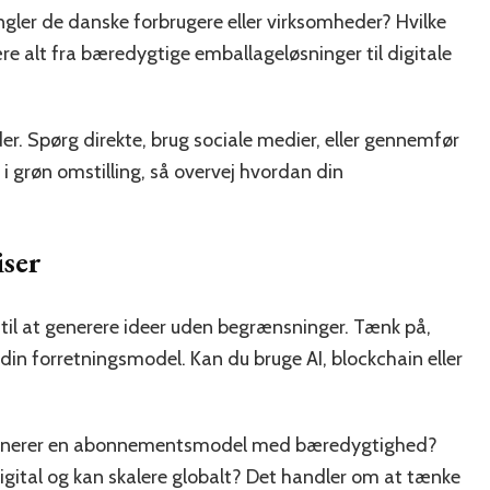
ler de danske forbrugere eller virksomheder? Hvilke
re alt fra bæredygtige emballageløsninger til digitale
under. Spørg direkte, brug sociale medier, eller gennemfør
 i grøn omstilling, så overvej hvordan din
iser
 til at generere ideer uden begrænsninger. Tænk på,
 din forretningsmodel. Kan du bruge AI, blockchain eller
ombinerer en abonnementsmodel med bæredygtighed?
t digital og kan skalere globalt? Det handler om at tænke