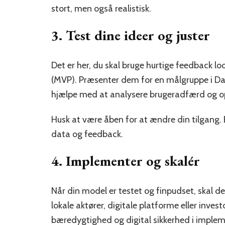
stort, men også realistisk.
3. Test dine ideer og juster
Det er her, du skal bruge hurtige feedback l
(MVP). Præsenter dem for en målgruppe i Dan
hjælpe med at analysere brugeradfærd og o
Husk at være åben for at ændre din tilgang.
data og feedback.
4. Implementer og skalér
Når din model er testet og finpudset, skal de
lokale aktører, digitale platforme eller inves
bæredygtighed og digital sikkerhed i imple