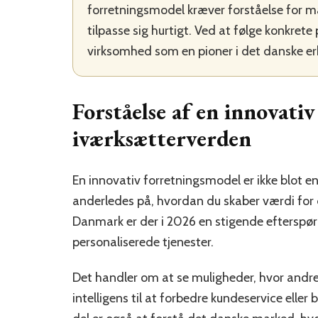
forretningsmodel kræver forståelse for ma
tilpasse sig hurtigt. Ved at følge konkrete
virksomhed som en pioner i det danske erh
Forståelse af en innovati
iværksætterverden
En innovativ forretningsmodel er ikke blot 
anderledes på, hvordan du skaber værdi for d
Danmark er der i 2026 en stigende efterspørg
personaliserede tjenester.
Det handler om at se muligheder, hvor andre
intelligens til at forbedre kundeservice eller 