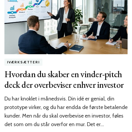
kundeinterviews
på
en
eftermiddag
IVÆRKSÆTTERI
Hvordan du skaber en vinder-pitch
deck der overbeviser enhver investor
Du har knoklet i månedsvis. Din idé er genial, din
prototype virker, og du har endda de første betalende
kunder. Men når du skal overbevise en investor, føles
det som om du står overfor en mur. Det er…