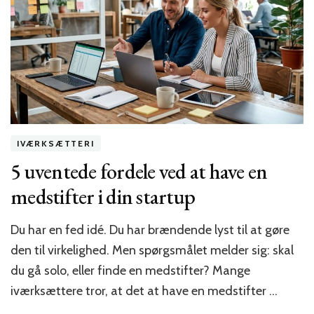
en
professionel
iværksætter
IVÆRKSÆTTERI
5 uventede fordele ved at have en
medstifter i din startup
Du har en fed idé. Du har brændende lyst til at gøre
den til virkelighed. Men spørgsmålet melder sig: skal
du gå solo, eller finde en medstifter? Mange
iværksættere tror, at det at have en medstifter …