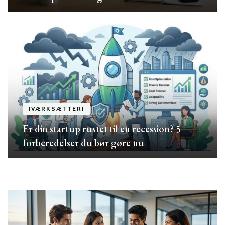
IVÆRKSÆTTERI
Er din startup rustet til en recession? 5
forberedelser du bør gøre nu