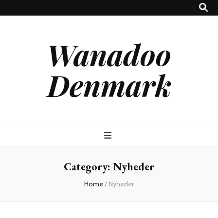
Wanadoo
Denmark
Category:
Nyheder
Home
/
Nyheder