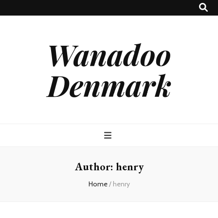
Wanadoo
Denmark
Author:
henry
Home
/
henry