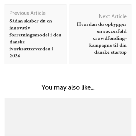
Post
Previous Article
Navigation
Next Article
Sådan skaber du en
Hvordan du opbygger
innovativ
en succesfuld
forretningsmodel i den
crowdfunding-
danske
kampagne til din
iværksætterverden i
danske startup
2026
You may also like...