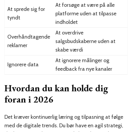
At forsøge at være på alle
At sprede sig for
platforme uden at tilpasse
tyndt
indholdet
At overdrive
Overhåndtagende
salgsbudskaberne uden at
reklamer
skabe værdi
At ignorere målinger og
Ignorere data
feedback fra nye kanaler
Hvordan du kan holde dig
foran i 2026
Det kræver kontinuerlig læring og tilpasning at følge
med de digitale trends. Du bør have en agil strategi,