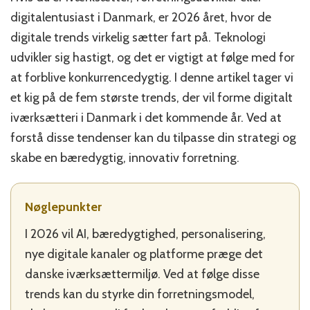
trends
digitalentusiast i Danmark, er 2026 året, hvor de
inden
for
digitale trends virkelig sætter fart på. Teknologi
digital
udvikler sig hastigt, og det er vigtigt at følge med for
iværksætteri
at forblive konkurrencedygtig. I denne artikel tager vi
i
Danmark
et kig på de fem største trends, der vil forme digitalt
i
iværksætteri i Danmark i det kommende år. Ved at
2026
forstå disse tendenser kan du tilpasse din strategi og
skabe en bæredygtig, innovativ forretning.
Nøglepunkter
I 2026 vil AI, bæredygtighed, personalisering,
nye digitale kanaler og platforme præge det
danske iværksættermiljø. Ved at følge disse
trends kan du styrke din forretningsmodel,