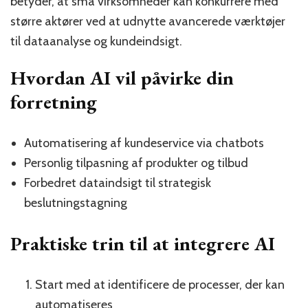
betyder, at små virksomheder kan konkurrere med
større aktører ved at udnytte avancerede værktøjer
til dataanalyse og kundeindsigt.
Hvordan AI vil påvirke din
forretning
Automatisering af kundeservice via chatbots
Personlig tilpasning af produkter og tilbud
Forbedret dataindsigt til strategisk
beslutningstagning
Praktiske trin til at integrere AI
Start med at identificere de processer, der kan
automatiseres