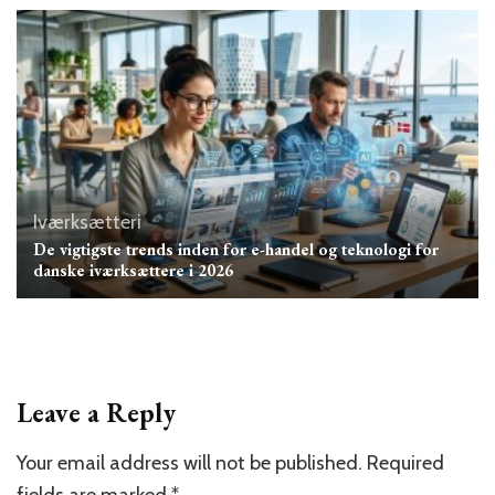
Iværksætteri
De vigtigste trends inden for e-handel og teknologi for
danske iværksættere i 2026
Leave a Reply
Your email address will not be published.
Required
fields are marked
*