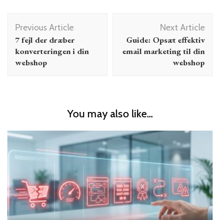
Post
Previous Article
Next Article
Navigation
7 fejl der dræber
Guide: Opsæt effektiv
konverteringen i din
email marketing til din
webshop
webshop
You may also like...