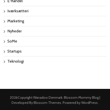
E-handel
Iværksætteri
Marketing
Nyheder
SoMe
Startups
Teknologi
2026Copyright
Wanadoo Denmark
.
Blossom Mommy Blog |
Developed By
Blossom Themes
. Powered by
WordPress
.