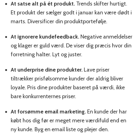
At satse alt på ét produkt.
Trends skifter hurtigt.
Et produkt der sælger godt i januar kan være dødt i
marts. Diversificer din produktportefølje.
At ignorere kundefeedback.
Negative anmeldelser
og klager er guld værd. De viser dig præcis hvor din
forretning halter. Lyt og juster.
At underprise dine produkter.
Lave priser
tiltrækker prisfølsomme kunder der aldrig bliver
loyale. Pris dine produkter baseret på værdi, ikke
bare konkurrenternes priser.
At forsømme email marketing.
En kunde der har
købt hos dig før er meget mere værdifuld end en
ny kunde. Byg en email liste og plejer den.