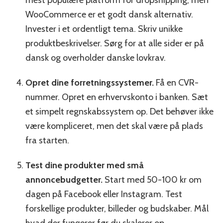
WooCommerce er et godt dansk alternativ.
Invester i et ordentligt tema. Skriv unikke
produktbeskrivelser. Sørg for at alle sider er på
dansk og overholder danske lovkrav.
Opret dine forretningssystemer.
Få en CVR-
nummer. Opret en erhvervskonto i banken. Sæt
et simpelt regnskabssystem op. Det behøver ikke
være kompliceret, men det skal være på plads
fra starten.
Test dine produkter med små
annoncebudgetter.
Start med 50-100 kr om
dagen på Facebook eller Instagram. Test
forskellige produkter, billeder og budskaber. Mål
hvad der fungerer før du skalerer op.