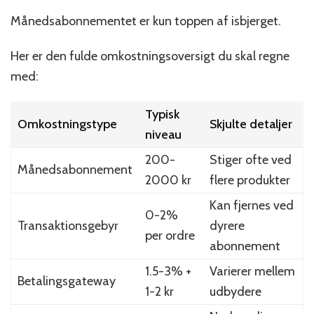
Månedsabonnementet er kun toppen af isbjerget.
Her er den fulde omkostningsoversigt du skal regne
med:
Typisk
Omkostningstype
Skjulte detaljer
niveau
200-
Stiger ofte ved
Månedsabonnement
2000 kr
flere produkter
Kan fjernes ved
0-2%
Transaktionsgebyr
dyrere
per ordre
abonnement
1.5-3% +
Varierer mellem
Betalingsgateway
1-2 kr
udbydere