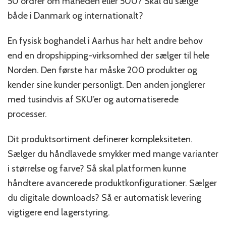
50 ordrer om måneden eller 500? Skal du sælge
både i Danmark og internationalt?
En fysisk boghandel i Aarhus har helt andre behov
end en dropshipping-virksomhed der sælger til hele
Norden. Den første har måske 200 produkter og
kender sine kunder personligt. Den anden jonglerer
med tusindvis af SKU’er og automatiserede
processer.
Dit produktsortiment definerer kompleksiteten.
Sælger du håndlavede smykker med mange varianter
i størrelse og farve? Så skal platformen kunne
håndtere avancerede produktkonfigurationer. Sælger
du digitale downloads? Så er automatisk levering
vigtigere end lagerstyring.