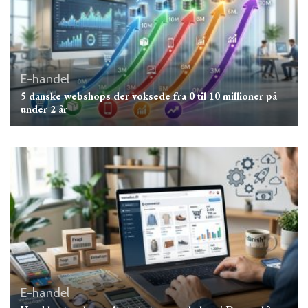
E-handel
5 danske webshops der voksede fra 0 til 10 millioner på
under 2 år
E-handel