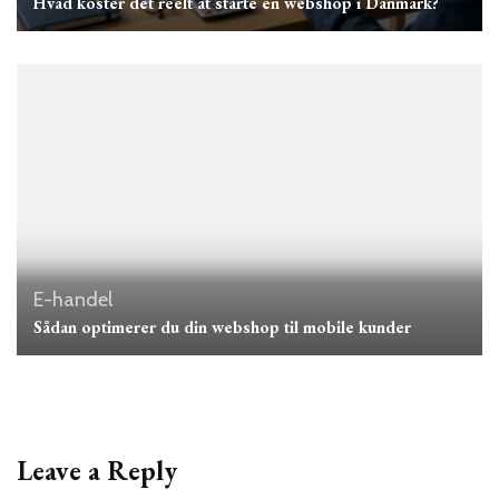
Hvad koster det reelt at starte en webshop i Danmark?
E-handel
Sådan optimerer du din webshop til mobile kunder
Leave a Reply