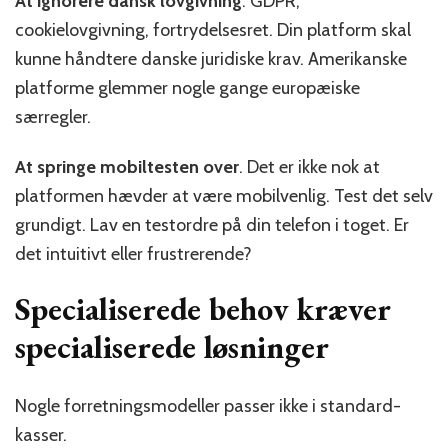
At ignorere dansk lovgivning
. GDPR,
cookielovgivning, fortrydelsesret. Din platform skal
kunne håndtere danske juridiske krav. Amerikanske
platforme glemmer nogle gange europæiske
særregler.
At springe mobiltesten over
. Det er ikke nok at
platformen hævder at være mobilvenlig. Test det selv
grundigt. Lav en testordre på din telefon i toget. Er
det intuitivt eller frustrerende?
Specialiserede behov kræver
specialiserede løsninger
Nogle forretningsmodeller passer ikke i standard-
kasser.