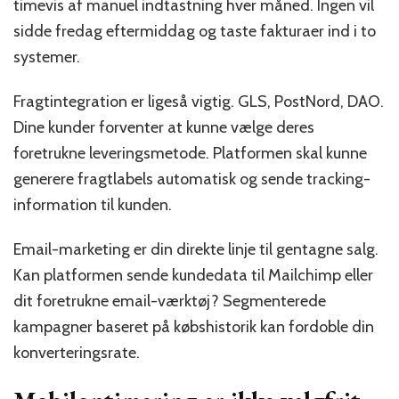
timevis af manuel indtastning hver måned. Ingen vil
sidde fredag eftermiddag og taste fakturaer ind i to
systemer.
Fragtintegration er ligeså vigtig. GLS, PostNord, DAO.
Dine kunder forventer at kunne vælge deres
foretrukne leveringsmetode. Platformen skal kunne
generere fragtlabels automatisk og sende tracking-
information til kunden.
Email-marketing er din direkte linje til gentagne salg.
Kan platformen sende kundedata til Mailchimp eller
dit foretrukne email-værktøj? Segmenterede
kampagner baseret på købshistorik kan fordoble din
konverteringsrate.