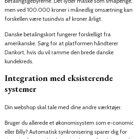
betalingsgebyrerne. Det lyder måske som småpenge,
men ved 100.000 kroner i månedlig omsætning kan
forskellen være tusindvis af kroner årligt.
Danske betalingskort fungerer forskelligt fra
amerikanske. Sørg for at platformen håndterer
Dankort, hvis du vil ramme den brede danske
kundekreds.
Integration med eksisterende
systemer
Din webshop skal tale med dine andre værktøjer.
Bruger du allerede et økonomisystem som e-conomic
eller Billy? Automatisk synkronisering sparer dig for