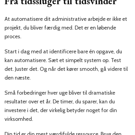
Fra tidssluger til tidsvinder
At automatisere dit administrative arbejde er ikke et
projekt, du bliver færdig med. Det er en løbende
proces.
Start i dag med at identificere bare én opgave, du
kan automatisere. Sæt et simpelt system op. Test
det. Juster det. Og når det kører smooth, gå videre til
den næste.
Små forbedringer hver uge bliver til dramatiske
resultater over et år. De timer, du sparer, kan du
investere i det, der virkelig betyder noget for din
virksomhed.
Din tid er din mest værdifulde ressource. Brug den