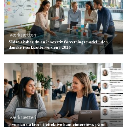
Iværksætteri
Sådan skaber du en innovativ forretningsmodel i den
danske iværksætterverden i 2026
Iværksætteri
Hvordan du laver 5 effektive kundeinterviews på en