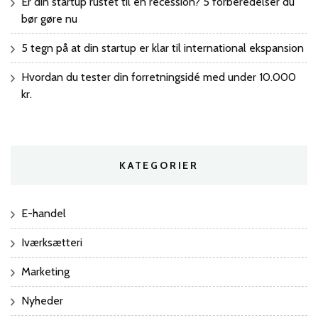
Er din startup rustet til en recession? 5 forberedelser du
bør gøre nu
5 tegn på at din startup er klar til international ekspansion
Hvordan du tester din forretningsidé med under 10.000
kr.
KATEGORIER
E-handel
Iværksætteri
Marketing
Nyheder