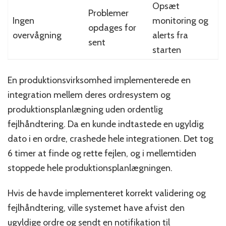
Opsæt
Problemer
Ingen
monitoring og
opdages for
overvågning
alerts fra
sent
starten
En produktionsvirksomhed implementerede en
integration mellem deres ordresystem og
produktionsplanlægning uden ordentlig
fejlhåndtering. Da en kunde indtastede en ugyldig
dato i en ordre, crashede hele integrationen. Det tog
6 timer at finde og rette fejlen, og i mellemtiden
stoppede hele produktionsplanlægningen.
Hvis de havde implementeret korrekt validering og
fejlhåndtering, ville systemet have afvist den
ugyldige ordre og sendt en notifikation til