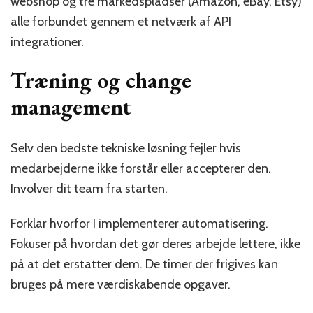
webshop og tre markedspladser (Amazon, eBay, Etsy)
alle forbundet gennem et netværk af API
integrationer.
Træning og change
management
Selv den bedste tekniske løsning fejler hvis
medarbejderne ikke forstår eller accepterer den.
Involver dit team fra starten.
Forklar hvorfor I implementerer automatisering.
Fokuser på hvordan det gør deres arbejde lettere, ikke
på at det erstatter dem. De timer der frigives kan
bruges på mere værdiskabende opgaver.