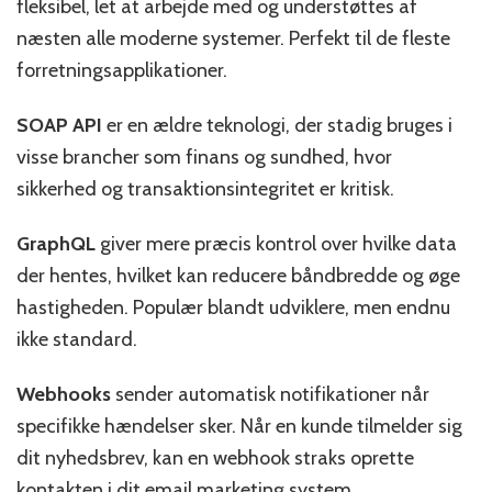
fleksibel, let at arbejde med og understøttes af
næsten alle moderne systemer. Perfekt til de fleste
forretningsapplikationer.
SOAP API
er en ældre teknologi, der stadig bruges i
visse brancher som finans og sundhed, hvor
sikkerhed og transaktionsintegritet er kritisk.
GraphQL
giver mere præcis kontrol over hvilke data
der hentes, hvilket kan reducere båndbredde og øge
hastigheden. Populær blandt udviklere, men endnu
ikke standard.
Webhooks
sender automatisk notifikationer når
specifikke hændelser sker. Når en kunde tilmelder sig
dit nyhedsbrev, kan en webhook straks oprette
kontakten i dit email marketing system.