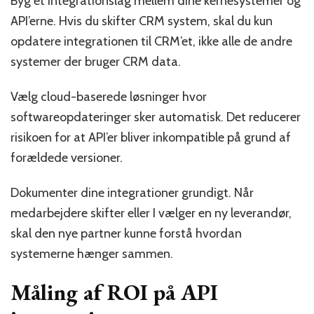
Byg et integrationslag mellem dine kernesystemer og
API’erne. Hvis du skifter CRM system, skal du kun
opdatere integrationen til CRM’et, ikke alle de andre
systemer der bruger CRM data.
Vælg cloud-baserede løsninger hvor
softwareopdateringer sker automatisk. Det reducerer
risikoen for at API’er bliver inkompatible på grund af
forældede versioner.
Dokumenter dine integrationer grundigt. Når
medarbejdere skifter eller I vælger en ny leverandør,
skal den nye partner kunne forstå hvordan
systemerne hænger sammen.
Måling af ROI på API