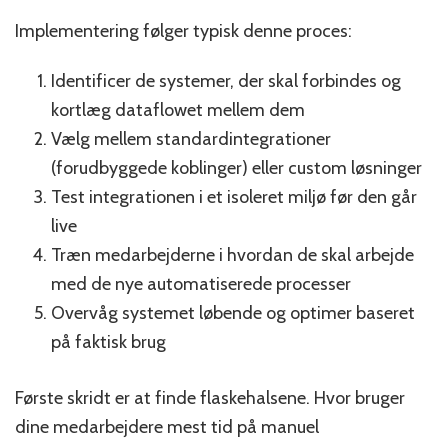
Implementering følger typisk denne proces:
Identificer de systemer, der skal forbindes og
kortlæg dataflowet mellem dem
Vælg mellem standardintegrationer
(forudbyggede koblinger) eller custom løsninger
Test integrationen i et isoleret miljø før den går
live
Træn medarbejderne i hvordan de skal arbejde
med de nye automatiserede processer
Overvåg systemet løbende og optimer baseret
på faktisk brug
Første skridt er at finde flaskehalsene. Hvor bruger
dine medarbejdere mest tid på manuel