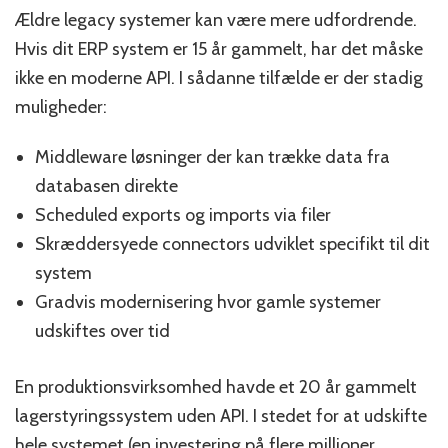
Ældre legacy systemer kan være mere udfordrende.
Hvis dit ERP system er 15 år gammelt, har det måske
ikke en moderne API. I sådanne tilfælde er der stadig
muligheder:
Middleware løsninger der kan trække data fra
databasen direkte
Scheduled exports og imports via filer
Skræddersyede connectors udviklet specifikt til dit
system
Gradvis modernisering hvor gamle systemer
udskiftes over tid
En produktionsvirksomhed havde et 20 år gammelt
lagerstyringssystem uden API. I stedet for at udskifte
hele systemet (en investering på flere millioner