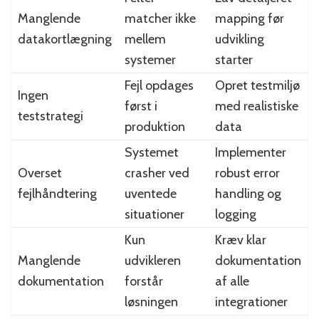
Manglende
matcher ikke
mapping før
datakortlægning
mellem
udvikling
systemer
starter
Fejl opdages
Opret testmiljø
Ingen
først i
med realistiske
teststrategi
produktion
data
Systemet
Implementer
Overset
crasher ved
robust error
fejlhåndtering
uventede
handling og
situationer
logging
Kun
Kræv klar
Manglende
udvikleren
dokumentation
dokumentation
forstår
af alle
løsningen
integrationer