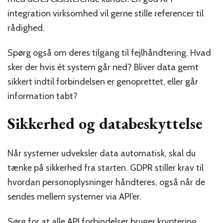
integration virksomhed vil gerne stille referencer til
rådighed.
Spørg også om deres tilgang til fejlhåndtering. Hvad
sker der hvis ét system går ned? Bliver data gemt
sikkert indtil forbindelsen er genoprettet, eller går
information tabt?
Sikkerhed og databeskyttelse
Når systemer udveksler data automatisk, skal du
tænke på sikkerhed fra starten. GDPR stiller krav til
hvordan personoplysninger håndteres, også når de
sendes mellem systemer via API’er.
Sørg for at alle API forbindelser bruger kryptering