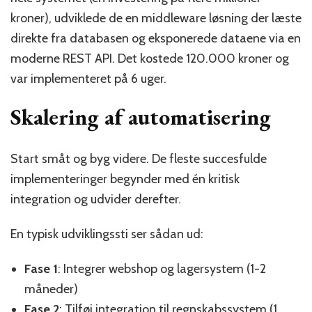
kroner), udviklede de en middleware løsning der læste
direkte fra databasen og eksponerede dataene via en
moderne REST API. Det kostede 120.000 kroner og
var implementeret på 6 uger.
Skalering af automatisering
Start småt og byg videre. De fleste succesfulde
implementeringer begynder med én kritisk
integration og udvider derefter.
En typisk udviklingssti ser sådan ud:
Fase 1
: Integrer webshop og lagersystem (1-2
måneder)
Fase 2
: Tilføj integration til regnskabssystem (1