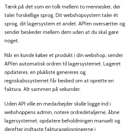
Tænk på det som en tolk mellem to mennesker, der
taler forskellige sprog. Dit webshopsystem taler ét
sprog, dit lagersystem et andet. API’en oversætter og
sender beskeder mellem dem uden at du skal gøre
noget.
Når en kunde køber et produkt i din webshop, sender
API’en automatisk ordren til lagersystemet. Lageret
opdateres, en plukliste genereres og
regnskabssystemet får besked om at oprette en
faktura. Alt sammen på sekunder.
Uden API ville en medarbejder skulle logge ind i
webshoppens admin, notere ordredetaljerne, åbne
lagersystemet, opdatere beholdningen manuelt og
derefter indtaste fakturaoplysningerne i