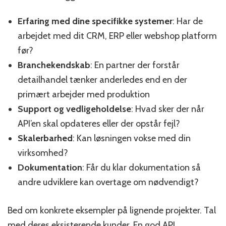
Erfaring med dine specifikke systemer
: Har de
arbejdet med dit CRM, ERP eller webshop platform
før?
Branchekendskab
: En partner der forstår
detailhandel tænker anderledes end en der
primært arbejder med produktion
Support og vedligeholdelse
: Hvad sker der når
API’en skal opdateres eller der opstår fejl?
Skalerbarhed
: Kan løsningen vokse med din
virksomhed?
Dokumentation
: Får du klar dokumentation så
andre udviklere kan overtage om nødvendigt?
Bed om konkrete eksempler på lignende projekter. Tal
med deres eksisterende kunder. En god API