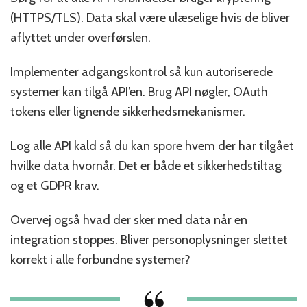
(HTTPS/TLS). Data skal være ulæselige hvis de bliver
aflyttet under overførslen.
Implementer adgangskontrol så kun autoriserede
systemer kan tilgå API’en. Brug API nøgler, OAuth
tokens eller lignende sikkerhedsmekanismer.
Log alle API kald så du kan spore hvem der har tilgået
hvilke data hvornår. Det er både et sikkerhedstiltag
og et GDPR krav.
Overvej også hvad der sker med data når en
integration stoppes. Bliver personoplysninger slettet
korrekt i alle forbundne systemer?