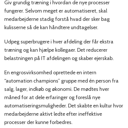
Giv grundig træning i hvordan de nye processer
fungerer. Selvom meget er automatiseret, skal
medarbejderne stadig forstå hvad der sker bag
kulisserne så de kan håndtere undtagelser.
Udpeg superbrugere i hver afdeling der får ekstra
træning og kan hjælpe kollegaer. Det reducerer
belastningen på IT afdelingen og skaber ejerskab.
En engrosvirksomhed oprettede en intern
“automation champions” gruppe med én person fra
salg, lager, indkøb og økonomi. De mødtes hver
måned for at dele erfaringer og foreslå nye
automatiseringsmuligheder. Det skabte en kultur hvor
medarbejderne aktivt ledte efter ineffektive
processer der kunne forbedres.