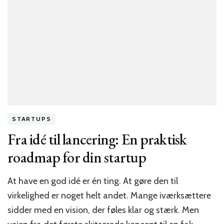
STARTUPS
Fra idé til lancering: En praktisk
roadmap for din startup
At have en god idé er én ting. At gøre den til
virkelighed er noget helt andet. Mange iværksættere
sidder med en vision, der føles klar og stærk. Men