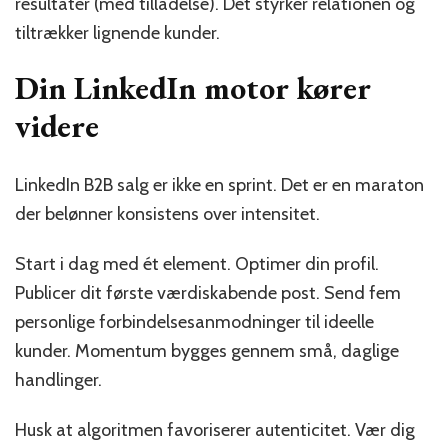
resultater (med tilladelse). Det styrker relationen og
tiltrækker lignende kunder.
Din LinkedIn motor kører
videre
LinkedIn B2B salg er ikke en sprint. Det er en maraton
der belønner konsistens over intensitet.
Start i dag med ét element. Optimer din profil.
Publicer dit første værdiskabende post. Send fem
personlige forbindelsesanmodninger til ideelle
kunder. Momentum bygges gennem små, daglige
handlinger.
Husk at algoritmen favoriserer autenticitet. Vær dig