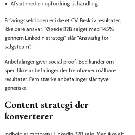
Afslut med en opfordring til handling
Erfaringssektionen er ikke et CV. Beskriv resultater,
ikke bare ansvar. “Øgede B2B salget med 145%
gennem LinkedIn strategi” slår “Ansvarlig for
salgsteam”.
Anbefalinger giver social proof. Bed kunder om
specifikke anbefalinger der fremhæver målbare
resultater. Fem stærke anbefalinger slår tyve
generiske.
Content strategi der
konverterer
Indhold er motoren i LinkedIn B2B salg. Men ikke alt