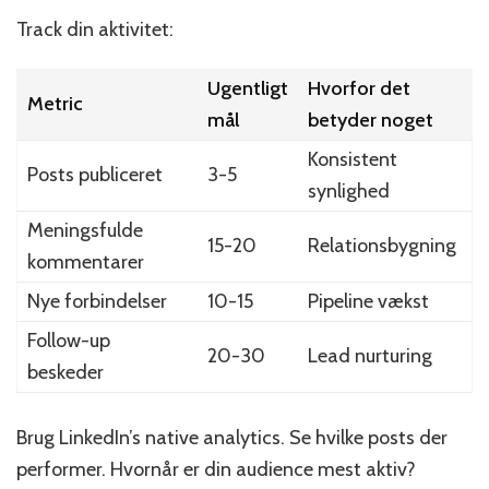
Track din aktivitet:
Ugentligt
Hvorfor det
Metric
mål
betyder noget
Konsistent
Posts publiceret
3-5
synlighed
Meningsfulde
15-20
Relationsbygning
kommentarer
Nye forbindelser
10-15
Pipeline vækst
Follow-up
20-30
Lead nurturing
beskeder
Brug LinkedIn’s native analytics. Se hvilke posts der
performer. Hvornår er din audience mest aktiv?