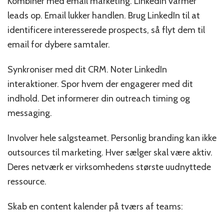
Kombiner med email marketing. LinkedIn varmer
leads op. Email lukker handlen. Brug LinkedIn til at
identificere interesserede prospects, så flyt dem til
email for dybere samtaler.
Synkroniser med dit CRM. Noter LinkedIn
interaktioner. Spor hvem der engagerer med dit
indhold. Det informerer din outreach timing og
messaging.
Involver hele salgsteamet. Personlig branding kan ikke
outsources til marketing. Hver sælger skal være aktiv.
Deres netværk er virksomhedens største uudnyttede
ressource.
Skab en content kalender på tværs af teams: