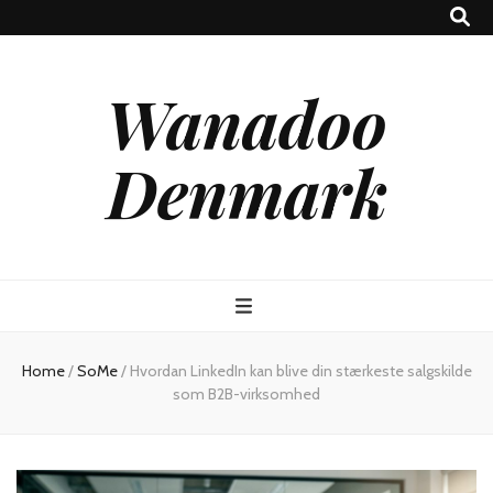
Wanadoo
Denmark
Home
/
SoMe
/
Hvordan LinkedIn kan blive din stærkeste salgskilde
som B2B-virksomhed