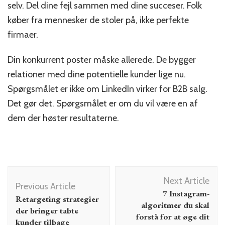
selv. Del dine fejl sammen med dine succeser. Folk
køber fra mennesker de stoler på, ikke perfekte
firmaer.
Din konkurrent poster måske allerede. De bygger
relationer med dine potentielle kunder lige nu.
Spørgsmålet er ikke om LinkedIn virker for B2B salg.
Det gør det. Spørgsmålet er om du vil være en af
dem der høster resultaterne.
Post
Next Article
Navigation
Previous Article
7 Instagram-
Retargeting strategier
algoritmer du skal
der bringer tabte
forstå for at øge dit
kunder tilbage