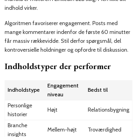
indhold virker.
Algoritmen favoriserer engagement. Posts med
mange kommentarer indenfor de første 60 minutter
får massiv rækkevidde. Stil derfor spørgsmål, del
kontroversielle holdninger og opfordre til diskussion.
Indholdstyper der performer
Engagement
Indholdstype
Bedst til
niveau
Personlige
Højt
Relationsbygning
historier
Branche
Mellem-højt
Troværdighed
insights