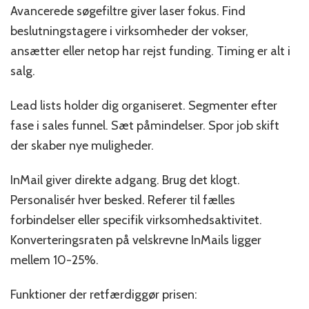
Avancerede søgefiltre giver laser fokus. Find
beslutningstagere i virksomheder der vokser,
ansætter eller netop har rejst funding. Timing er alt i
salg.
Lead lists holder dig organiseret. Segmenter efter
fase i sales funnel. Sæt påmindelser. Spor job skift
der skaber nye muligheder.
InMail giver direkte adgang. Brug det klogt.
Personalisér hver besked. Referer til fælles
forbindelser eller specifik virksomhedsaktivitet.
Konverteringsraten på velskrevne InMails ligger
mellem 10-25%.
Funktioner der retfærdiggør prisen: