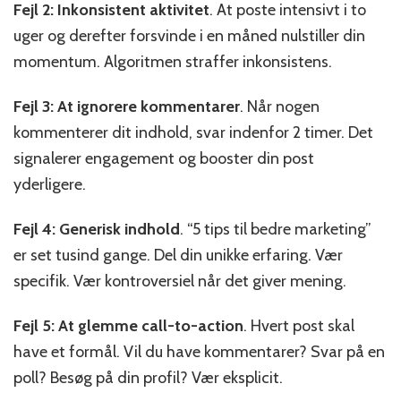
Fejl 2: Inkonsistent aktivitet
. At poste intensivt i to
uger og derefter forsvinde i en måned nulstiller din
momentum. Algoritmen straffer inkonsistens.
Fejl 3: At ignorere kommentarer
. Når nogen
kommenterer dit indhold, svar indenfor 2 timer. Det
signalerer engagement og booster din post
yderligere.
Fejl 4: Generisk indhold
. “5 tips til bedre marketing”
er set tusind gange. Del din unikke erfaring. Vær
specifik. Vær kontroversiel når det giver mening.
Fejl 5: At glemme call-to-action
. Hvert post skal
have et formål. Vil du have kommentarer? Svar på en
poll? Besøg på din profil? Vær eksplicit.