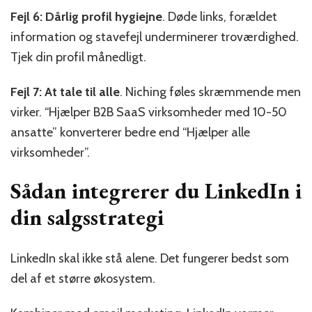
Fejl 6: Dårlig profil hygiejne
. Døde links, forældet
information og stavefejl underminerer troværdighed.
Tjek din profil månedligt.
Fejl 7: At tale til alle
. Niching føles skræmmende men
virker. “Hjælper B2B SaaS virksomheder med 10-50
ansatte” konverterer bedre end “Hjælper alle
virksomheder”.
Sådan integrerer du LinkedIn i
din salgsstrategi
LinkedIn skal ikke stå alene. Det fungerer bedst som
del af et større økosystem.