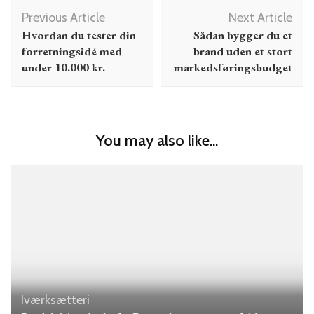
Post
Previous Article
Next Article
Navigation
Hvordan du tester din
Sådan bygger du et
forretningsidé med
brand uden et stort
under 10.000 kr.
markedsføringsbudget
You may also like...
Iværksætteri