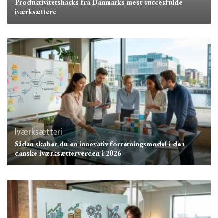
Produktivitetshacks fra Danmarks mest succesfulde
iværksættere
Iværksætteri
Sådan skaber du en innovativ forretningsmodel i den
danske iværksætterverden i 2026