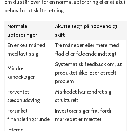
om du står over for en normal udfordring eller et akut
behov for at skifte retning:
Normale
Akutte tegn på nødvendigt
udfordringer
skift
En enkelt måned
Tre måneder eller mere med
med lavt salg
flad eller faldende indtægt
Systematisk feedback om, at
Mindre
produktet ikke løser et reelt
kundeklager
problem
Forventet
Markedet har ændret sig
sæsonudsving
strukturelt
Forsinket
Investorer siger fra, fordi
finansieringsrunde
markedet er mættet
Interne