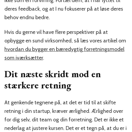
ikke som en forvirring. Fortæl dem, at I har lyttet til
deres feedback, og at I nu fokuserer på at løse deres
behov endnu bedre.
Hvis du gerne vil have flere perspektiver på at
opbygge en sund virksomhed, så læs vores artikel om
hvordan du bygger en bæredygtig forretningsmodel
som iværksætter
.
Dit næste skridt mod en
stærkere retning
At genkende tegnene på, at det er tid til at skifte
retning i din startup, kræver ærlighed. Ærlighed over
for dig selv, dit team og din forretning. Det er ikke et
nederlag at justere kursen. Det er et tegn på, at du er i