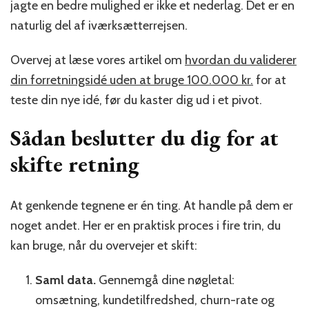
jagte en bedre mulighed er ikke et nederlag. Det er en
naturlig del af iværksætterrejsen.
Overvej at læse vores artikel om
hvordan du validerer
din forretningsidé uden at bruge 100.000 kr.
for at
teste din nye idé, før du kaster dig ud i et pivot.
Sådan beslutter du dig for at
skifte retning
At genkende tegnene er én ting. At handle på dem er
noget andet. Her er en praktisk proces i fire trin, du
kan bruge, når du overvejer et skift:
Saml data.
Gennemgå dine nøgletal:
omsætning, kundetilfredshed, churn-rate og