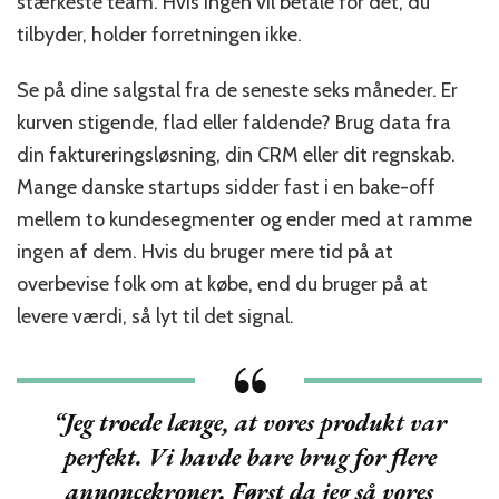
stærkeste team. Hvis ingen vil betale for det, du
tilbyder, holder forretningen ikke.
Se på dine salgstal fra de seneste seks måneder. Er
kurven stigende, flad eller faldende? Brug data fra
din faktureringsløsning, din CRM eller dit regnskab.
Mange danske startups sidder fast i en bake-off
mellem to kundesegmenter og ender med at ramme
ingen af dem. Hvis du bruger mere tid på at
overbevise folk om at købe, end du bruger på at
levere værdi, så lyt til det signal.
“Jeg troede længe, at vores produkt var
perfekt. Vi havde bare brug for flere
annoncekroner. Først da jeg så vores