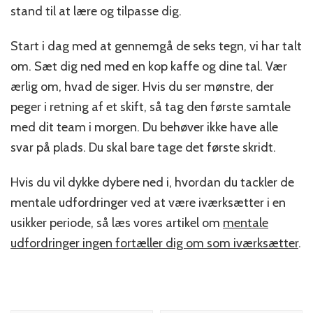
stand til at lære og tilpasse dig.
Start i dag med at gennemgå de seks tegn, vi har talt
om. Sæt dig ned med en kop kaffe og dine tal. Vær
ærlig om, hvad de siger. Hvis du ser mønstre, der
peger i retning af et skift, så tag den første samtale
med dit team i morgen. Du behøver ikke have alle
svar på plads. Du skal bare tage det første skridt.
Hvis du vil dykke dybere ned i, hvordan du tackler de
mentale udfordringer ved at være iværksætter i en
usikker periode, så læs vores artikel om
mentale
udfordringer ingen fortæller dig om som iværksætter
.