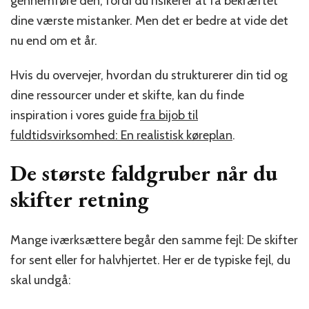
gennemføre den, fordi du risikerer at få bekræftet
dine værste mistanker. Men det er bedre at vide det
nu end om et år.
Hvis du overvejer, hvordan du strukturerer din tid og
dine ressourcer under et skifte, kan du finde
inspiration i vores guide
fra bijob til
fuldtidsvirksomhed: En realistisk køreplan
.
De største faldgruber når du
skifter retning
Mange iværksættere begår den samme fejl: De skifter
for sent eller for halvhjertet. Her er de typiske fejl, du
skal undgå: