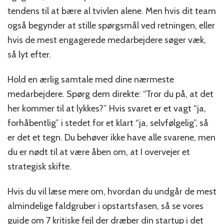
tendens til at bære al tvivlen alene. Men hvis dit team
også begynder at stille spørgsmål ved retningen, eller
hvis de mest engagerede medarbejdere søger væk,
så lyt efter.
Hold en ærlig samtale med dine nærmeste
medarbejdere. Spørg dem direkte: “Tror du på, at det
her kommer til at lykkes?” Hvis svaret er et vagt “ja,
forhåbentlig” i stedet for et klart “ja, selvfølgelig”, så
er det et tegn. Du behøver ikke have alle svarene, men
du er nødt til at være åben om, at I overvejer et
strategisk skifte.
Hvis du vil læse mere om, hvordan du undgår de mest
almindelige faldgruber i opstartsfasen, så se vores
guide om
7 kritiske fejl der dræber din startup i det