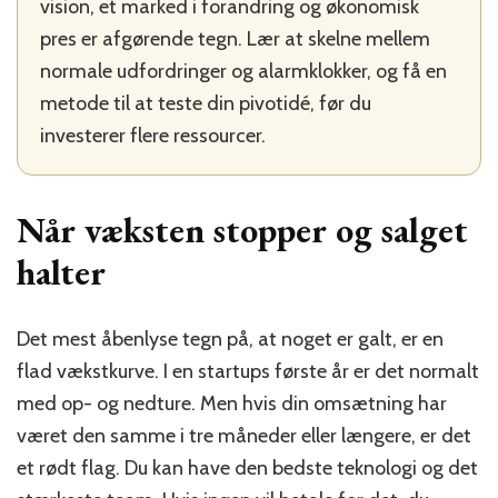
vision, et marked i forandring og økonomisk
pres er afgørende tegn. Lær at skelne mellem
normale udfordringer og alarmklokker, og få en
metode til at teste din pivotidé, før du
investerer flere ressourcer.
Når væksten stopper og salget
halter
Det mest åbenlyse tegn på, at noget er galt, er en
flad vækstkurve. I en startups første år er det normalt
med op- og nedture. Men hvis din omsætning har
været den samme i tre måneder eller længere, er det
et rødt flag. Du kan have den bedste teknologi og det