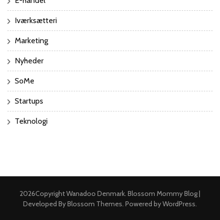
E-handel
Iværksætteri
Marketing
Nyheder
SoMe
Startups
Teknologi
2026Copyright
Wanadoo Denmark
.
Blossom Mommy Blog |
Developed By
Blossom Themes
. Powered by
WordPress
.