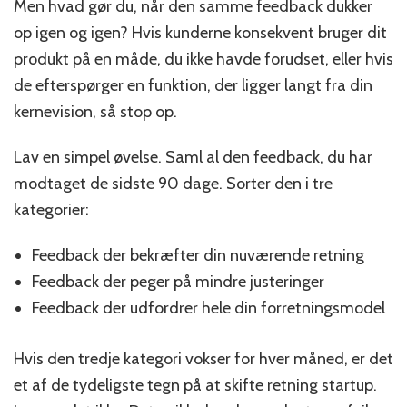
Men hvad gør du, når den samme feedback dukker
op igen og igen? Hvis kunderne konsekvent bruger dit
produkt på en måde, du ikke havde forudset, eller hvis
de efterspørger en funktion, der ligger langt fra din
kernevision, så stop op.
Lav en simpel øvelse. Saml al den feedback, du har
modtaget de sidste 90 dage. Sorter den i tre
kategorier:
Feedback der bekræfter din nuværende retning
Feedback der peger på mindre justeringer
Feedback der udfordrer hele din forretningsmodel
Hvis den tredje kategori vokser for hver måned, er det
et af de tydeligste tegn på at skifte retning startup.