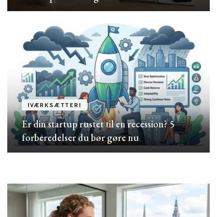
IVÆRKSÆTTERI
Er din startup rustet til en recession? 5
forberedelser du bør gøre nu